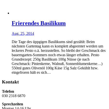
Frierendes Basilikum
Aug. 25, 2014
Die Tage des üppgigen Basilikums sind gezählt: Beim
nächsten Gartentag kann es komplett abgeerntet werden um
leckeres Pesto o.ä. herzustellen. So bleibt der Geschmack des
bauerngarten-Sommers noch etwas länger erhalten. Pesto
Grundrezept: 250g Basilikum 100g Nüsse (je nach
Geschmack: Pinienkerne, Walnuß, Sonnenblumenkerne…)
550ml gutes Olivenöl 100g Käse 15g Salz Gekühlt bzw.
eingefroren hält es sich…
Kontakt
Telefon
030 2318 6870
Sprechzeiten
Montag 14-16 Uhr