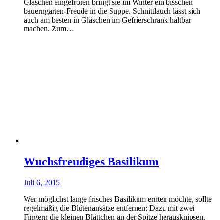
Gläschen eingefroren bringt sie im Winter ein bisschen
bauerngarten-Freude in die Suppe. Schnittlauch lässt sich
auch am besten in Gläschen im Gefrierschrank haltbar
machen. Zum…
Wuchsfreudiges Basilikum
Juli 6, 2015
Wer möglichst lange frisches Basilikum ernten möchte, sollte
regelmäßig die Blütenansätze entfernen: Dazu mit zwei
Fingern die kleinen Blättchen an der Spitze herausknipsen.