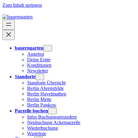
Zum Inhalt springen
bauerngarten
Angebot
Deine Ernte
Konditionen
Newsletter
Standorte
Standorte Übersicht
Berlin Ahrensfelde
Berlin Havelmathen
Berlin Mette
Berlin Pankow
Parzelle buchen
Infos Buchungsprozedere
Neubuchung Ackerparzelle
Wiederbuchung
Warteliste