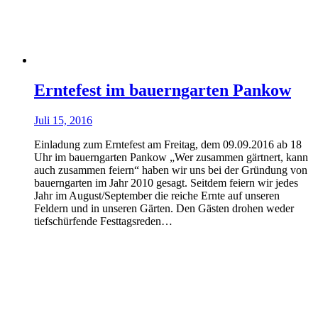
Erntefest im bauerngarten Pankow
Juli 15, 2016
Einladung zum Erntefest am Freitag, dem 09.09.2016 ab 18
Uhr im bauerngarten Pankow „Wer zusammen gärtnert, kann
auch zusammen feiern“ haben wir uns bei der Gründung von
bauerngarten im Jahr 2010 gesagt. Seitdem feiern wir jedes
Jahr im August/September die reiche Ernte auf unseren
Feldern und in unseren Gärten. Den Gästen drohen weder
tiefschürfende Festtagsreden…