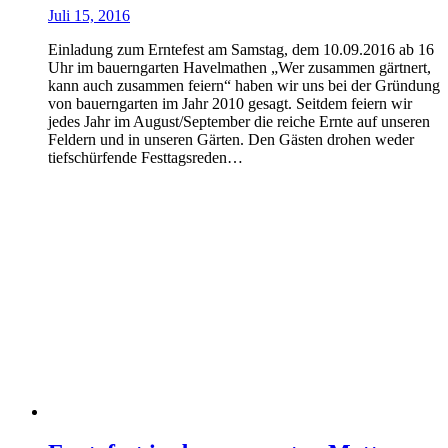
Juli 15, 2016
Einladung zum Erntefest am Samstag, dem 10.09.2016 ab 16
Uhr im bauerngarten Havelmathen „Wer zusammen gärtnert,
kann auch zusammen feiern“ haben wir uns bei der Gründung
von bauerngarten im Jahr 2010 gesagt. Seitdem feiern wir
jedes Jahr im August/September die reiche Ernte auf unseren
Feldern und in unseren Gärten. Den Gästen drohen weder
tiefschürfende Festtagsreden…