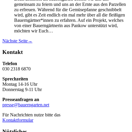
gemeinsam zu feiern und uns an der Ernte aus den Parzellen
zu erfreuen. Während für die Gemüsepfanne geschnibbelt
wird, gibt es Zeit endlich ein mal mehr über all die fleißigen
Bauerngärtner*innen zu erfahren. Auf ein Projekt, welches
von einer Bauerngärtnerin aus Pankow unterstützt wird,
möchten wir Euch…
Nächste Seite
→
Kontakt
Telefon
030 2318 6870
Sprechzeiten
Montag 14-16 Uhr
Donnerstag 9-11 Uhr
Presseanfragen an
presse@bauerngarten.net
Für Nachrichten nutze bitte das
Kontaktformular
Nützliches