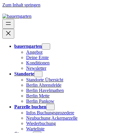
Zum Inhalt springen
bauerngarten
Angebot
Deine Ernte
Konditionen
Newsletter
Standorte
Standorte Übersicht
Berlin Ahrensfelde
Berlin Havelmathen
Berlin Mette
Berlin Pankow
Parzelle buchen
Infos Buchungsprozedere
Neubuchung Ackerparzelle
Wiederbuchung
Warteliste