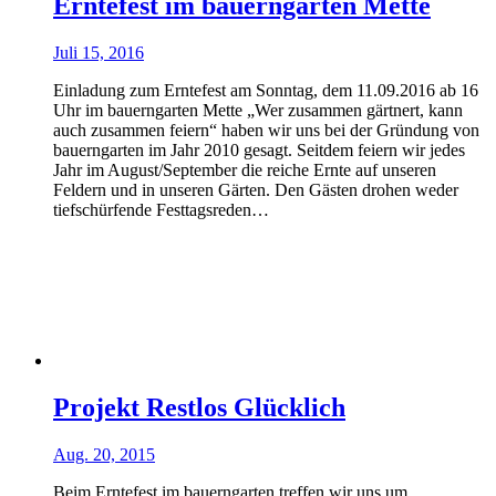
Erntefest im bauerngarten Mette
Juli 15, 2016
Einladung zum Erntefest am Sonntag, dem 11.09.2016 ab 16
Uhr im bauerngarten Mette „Wer zusammen gärtnert, kann
auch zusammen feiern“ haben wir uns bei der Gründung von
bauerngarten im Jahr 2010 gesagt. Seitdem feiern wir jedes
Jahr im August/September die reiche Ernte auf unseren
Feldern und in unseren Gärten. Den Gästen drohen weder
tiefschürfende Festtagsreden…
Projekt Restlos Glücklich
Aug. 20, 2015
Beim Erntefest im bauerngarten treffen wir uns um