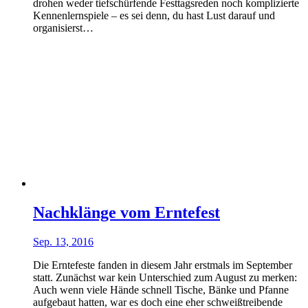
drohen weder tiefschürfende Festtagsreden noch komplizierte
Kennenlernspiele – es sei denn, du hast Lust darauf und
organisierst…
Nachklänge vom Erntefest
Sep. 13, 2016
Die Erntefeste fanden in diesem Jahr erstmals im September
statt. Zunächst war kein Unterschied zum August zu merken:
Auch wenn viele Hände schnell Tische, Bänke und Pfanne
aufgebaut hatten, war es doch eine eher schweißtreibende