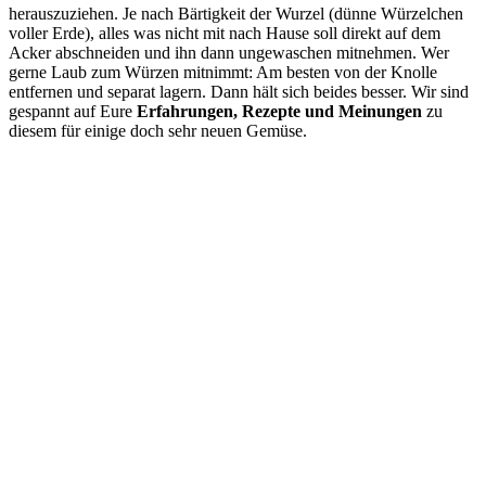
herauszuziehen. Je nach Bärtigkeit der Wurzel (dünne Würzelchen
voller Erde), alles was nicht mit nach Hause soll direkt auf dem
Acker abschneiden und ihn dann ungewaschen mitnehmen. Wer
gerne Laub zum Würzen mitnimmt: Am besten von der Knolle
entfernen und separat lagern. Dann hält sich beides besser. Wir sind
gespannt auf Eure
Erfahrungen, Rezepte und Meinungen
zu
diesem für einige doch sehr neuen Gemüse.