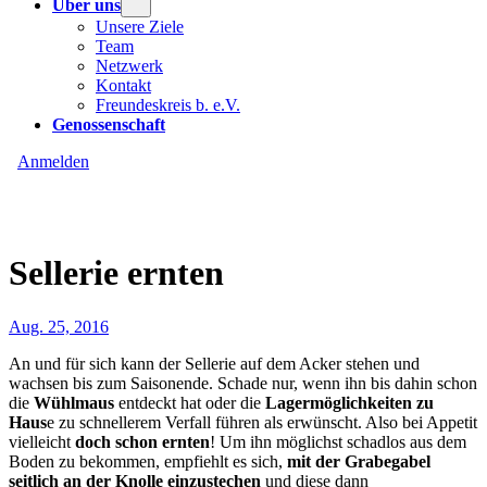
Über uns
Unsere Ziele
Team
Netzwerk
Kontakt
Freundeskreis b. e.V.
Genossenschaft
Anmelden
Sellerie ernten
Aug. 25, 2016
An und für sich kann der Sellerie auf dem Acker stehen und
wachsen bis zum Saisonende. Schade nur, wenn ihn bis dahin schon
die
Wühlmaus
entdeckt hat oder die
Lagermöglichkeiten zu
Haus
e zu schnellerem Verfall führen als erwünscht. Also bei Appetit
vielleicht
doch schon ernten
! Um ihn möglichst schadlos aus dem
Boden zu bekommen, empfiehlt es sich,
mit der Grabegabel
seitlich an der Knolle einzustechen
und diese dann