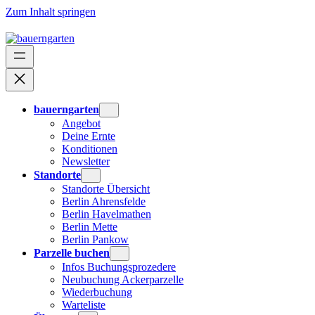
Zum Inhalt springen
bauerngarten
Angebot
Deine Ernte
Konditionen
Newsletter
Standorte
Standorte Übersicht
Berlin Ahrensfelde
Berlin Havelmathen
Berlin Mette
Berlin Pankow
Parzelle buchen
Infos Buchungsprozedere
Neubuchung Ackerparzelle
Wiederbuchung
Warteliste