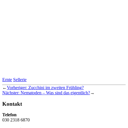
Ernte
Sellerie
←
Vorheriger:
Zucchini im zweiten Frühling?
Nächster:
Nematoden – Was sind das eigentlich?
→
Kontakt
Telefon
030 2318 6870