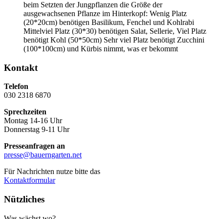
beim Setzten der Jungpflanzen die Größe der
ausgewachsenen Pflanze im Hinterkopf: Wenig Platz
(20*20cm) benötigen Basilikum, Fenchel und Kohlrabi
Mittelviel Platz (30*30) benötigen Salat, Sellerie, Viel Platz
benötigt Kohl (50*50cm) Sehr viel Platz benötigt Zucchini
(100*100cm) und Kürbis nimmt, was er bekommt
Kontakt
Telefon
030 2318 6870
Sprechzeiten
Montag 14-16 Uhr
Donnerstag 9-11 Uhr
Presseanfragen an
presse@bauerngarten.net
Für Nachrichten nutze bitte das
Kontaktformular
Nützliches
Was wächst wo?