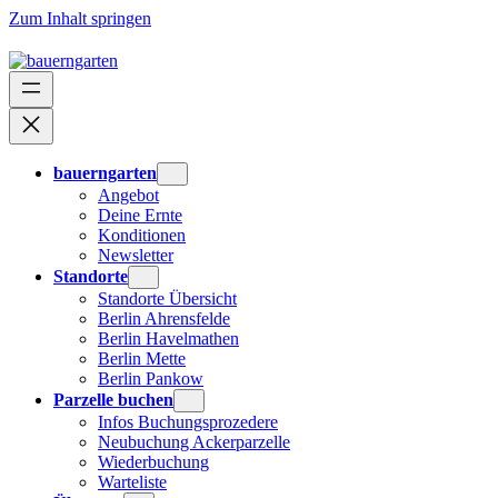
Zum Inhalt springen
bauerngarten
Angebot
Deine Ernte
Konditionen
Newsletter
Standorte
Standorte Übersicht
Berlin Ahrensfelde
Berlin Havelmathen
Berlin Mette
Berlin Pankow
Parzelle buchen
Infos Buchungsprozedere
Neubuchung Ackerparzelle
Wiederbuchung
Warteliste