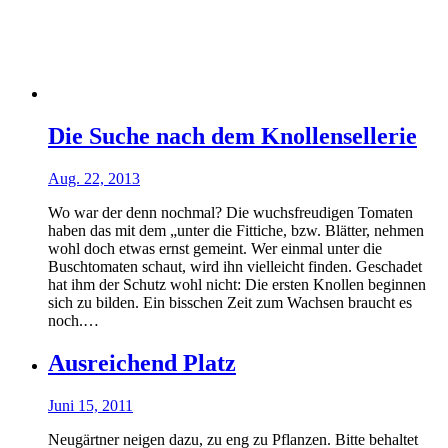
Die Suche nach dem Knollensellerie
Aug. 22, 2013
Wo war der denn nochmal? Die wuchsfreudigen Tomaten
haben das mit dem „unter die Fittiche, bzw. Blätter, nehmen
wohl doch etwas ernst gemeint. Wer einmal unter die
Buschtomaten schaut, wird ihn vielleicht finden. Geschadet
hat ihm der Schutz wohl nicht: Die ersten Knollen beginnen
sich zu bilden. Ein bisschen Zeit zum Wachsen braucht es
noch.…
Ausreichend Platz
Juni 15, 2011
Neugärtner neigen dazu, zu eng zu Pflanzen. Bitte behaltet