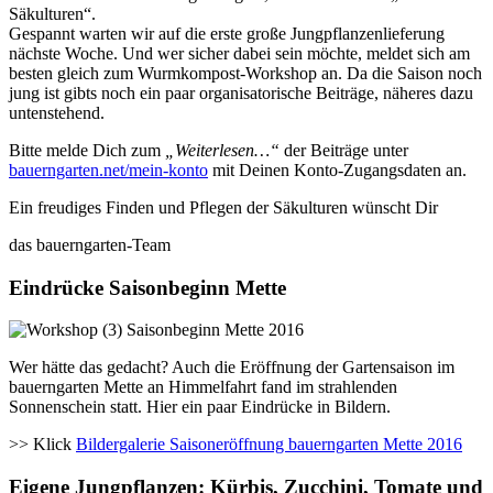
Säkulturen“.
Gespannt warten wir auf die erste große Jungpflanzenlieferung
nächste Woche. Und wer sicher dabei sein möchte, meldet sich am
besten gleich zum Wurmkompost-Workshop an. Da die Saison noch
jung ist gibts noch ein paar organisatorische Beiträge, näheres dazu
untenstehend.
Bitte melde Dich zum
„Weiterlesen…“
der Beiträge unter
bauerngarten.net/mein-konto
mit Deinen Konto-Zugangsdaten an.
Ein freudiges Finden und Pflegen der Säkulturen wünscht Dir
das bauerngarten-Team
Eindrücke Saisonbeginn Mette
Wer hätte das gedacht? Auch die Eröffnung der Gartensaison im
bauerngarten Mette an Himmelfahrt fand im strahlenden
Sonnenschein statt. Hier ein paar Eindrücke in Bildern.
>> Klick
Bildergalerie Saisoneröffnung bauerngarten Mette 2016
Eigene Jungpflanzen: Kürbis, Zucchini, Tomate und