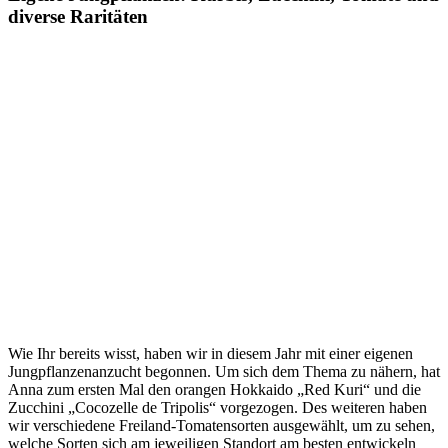
diverse Raritäten
Wie Ihr bereits wisst, haben wir in diesem Jahr mit einer eigenen
Jungpflanzenanzucht begonnen. Um sich dem Thema zu nähern, hat
Anna zum ersten Mal den orangen Hokkaido „Red Kuri“ und die
Zucchini „Cocozelle de Tripolis“ vorgezogen. Des weiteren haben
wir verschiedene Freiland-Tomatensorten ausgewählt, um zu sehen,
welche Sorten sich am jeweiligen Standort am besten entwickeln