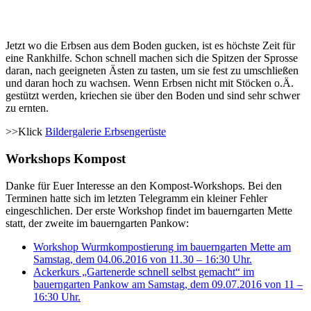
Jetzt wo die Erbsen aus dem Boden gucken, ist es höchste Zeit für
eine Rankhilfe. Schon schnell machen sich die Spitzen der Sprosse
daran, nach geeigneten Ästen zu tasten, um sie fest zu umschließen
und daran hoch zu wachsen. Wenn Erbsen nicht mit Stöcken o.Ä.
gestützt werden, kriechen sie über den Boden und sind sehr schwer
zu ernten.
>>Klick
Bildergalerie Erbsengerüste
Workshops Kompost
Danke für Euer Interesse an den Kompost-Workshops. Bei den
Terminen hatte sich im letzten Telegramm ein kleiner Fehler
eingeschlichen. Der erste Workshop findet im bauerngarten Mette
statt, der zweite im bauerngarten Pankow:
Workshop Wurmkompostierung im bauerngarten Mette am
Samstag, dem 04.06.2016 von 11.30 – 16:30 Uhr.
Ackerkurs „Gartenerde schnell selbst gemacht“ im
bauerngarten Pankow am Samstag, dem 09.07.2016 von 11 –
16:30 Uhr.