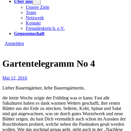
Über uns
Unsere Ziele
Team
Netzwerk
Kontakt
Freundeskreis b. e.V.
Genossenschaft
Anmelden
Gartentelegramm No 4
Mai 12, 2016
Lieber Bauerngärtner, liebe Bauerngärtnerin,
die letzte Woche zeigte der Frühling was er kann: Fast alle
Säkulturen haben es dank warmen Wetters geschafft, ihre ersten
Blätter aus der Erde zu strecken. Sellerie, Kohl, Spinat und Salat
sind gut angewachsen, was sie durch gutes Wurzelwerk und neue
Blätter zeigen. du hast Dich vermutlich auch schon im Aussäen der
Buschbohnen probiert, welche neben die Pastinaken gesät werden
wollen. Wie das nochmal genau geht, steht auch in der „Nachlese