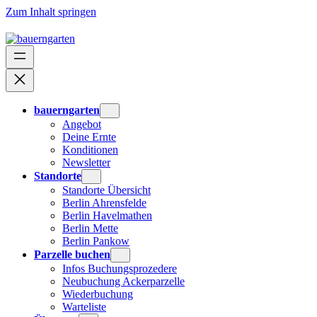
Zum Inhalt springen
bauerngarten
Angebot
Deine Ernte
Konditionen
Newsletter
Standorte
Standorte Übersicht
Berlin Ahrensfelde
Berlin Havelmathen
Berlin Mette
Berlin Pankow
Parzelle buchen
Infos Buchungsprozedere
Neubuchung Ackerparzelle
Wiederbuchung
Warteliste