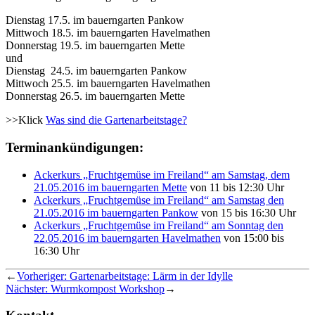
Dienstag 17.5. im bauerngarten Pankow
Mittwoch 18.5. im bauerngarten Havelmathen
Donnerstag 19.5. im bauerngarten Mette
und
Dienstag 24.5. im bauerngarten Pankow
Mittwoch 25.5. im bauerngarten Havelmathen
Donnerstag 26.5. im bauerngarten Mette
>>Klick
Was sind die Gartenarbeitstage?
Terminankündigungen:
Ackerkurs „Fruchtgemüse im Freiland“ am Samstag, dem
21.05.2016 im bauerngarten Mette
von 11 bis 12:30 Uhr
Ackerkurs „Fruchtgemüse im Freiland“ am Samstag den
21.05.2016 im bauerngarten Pankow
von 15 bis 16:30 Uhr
Ackerkurs „Fruchtgemüse im Freiland“ am Sonntag den
22.05.2016 im bauerngarten Havelmathen
von 15:00 bis
16:30 Uhr
←
Vorheriger:
Gartenarbeitstage: Lärm in der Idylle
Nächster:
Wurmkompost Workshop
→