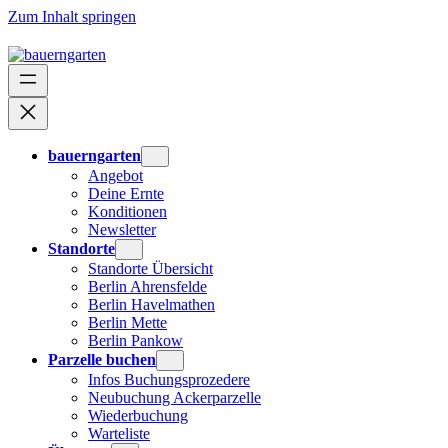
Zum Inhalt springen
bauerngarten
Angebot
Deine Ernte
Konditionen
Newsletter
Standorte
Standorte Übersicht
Berlin Ahrensfelde
Berlin Havelmathen
Berlin Mette
Berlin Pankow
Parzelle buchen
Infos Buchungsprozedere
Neubuchung Ackerparzelle
Wiederbuchung
Warteliste