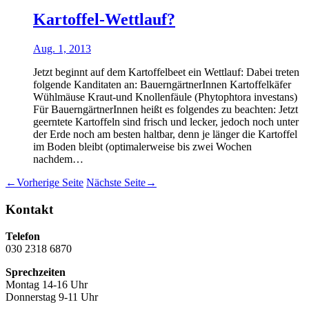
Kartoffel-Wettlauf?
Aug. 1, 2013
Jetzt beginnt auf dem Kartoffelbeet ein Wettlauf: Dabei treten
folgende Kanditaten an: BauerngärtnerInnen Kartoffelkäfer
Wühlmäuse Kraut-und Knollenfäule (Phytophtora investans)
Für BauerngärtnerInnen heißt es folgendes zu beachten: Jetzt
geerntete Kartoffeln sind frisch und lecker, jedoch noch unter
der Erde noch am besten haltbar, denn je länger die Kartoffel
im Boden bleibt (optimalerweise bis zwei Wochen
nachdem…
←
Vorherige Seite
Nächste Seite
→
Kontakt
Telefon
030 2318 6870
Sprechzeiten
Montag 14-16 Uhr
Donnerstag 9-11 Uhr