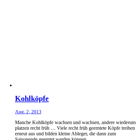
Kohlköpfe
Aug. 2, 2013
Manche Kohlköpfe wachsen und wachsen, andere wiederum
platzen recht früh … Viele recht früh geerntete Köpfe treiben
erneut aus und bilden kleine Ableger, die dann zum
Saisonende geerntet werden können.