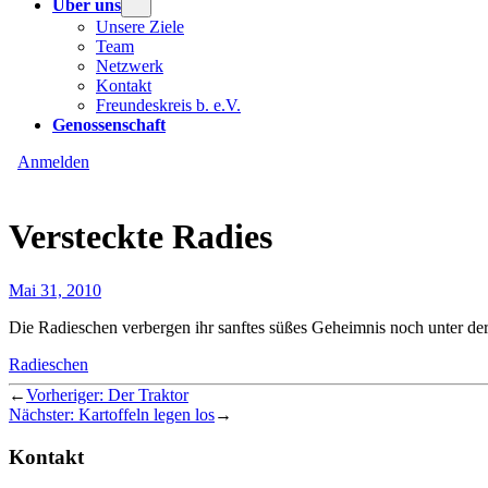
Über uns
Unsere Ziele
Team
Netzwerk
Kontakt
Freundeskreis b. e.V.
Genossenschaft
Anmelden
Versteckte Radies
Mai 31, 2010
Die Radieschen verbergen ihr sanftes süßes Geheimnis noch unter der 
Radieschen
←
Vorheriger:
Der Traktor
Nächster:
Kartoffeln legen los
→
Kontakt