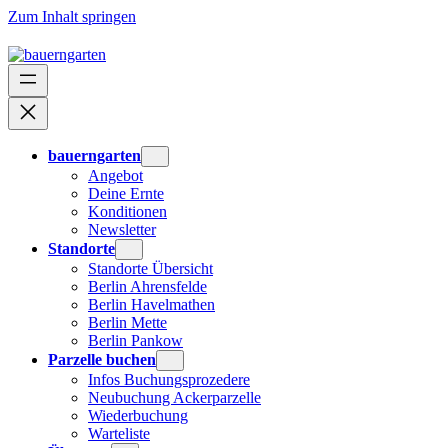
Zum Inhalt springen
bauerngarten
Angebot
Deine Ernte
Konditionen
Newsletter
Standorte
Standorte Übersicht
Berlin Ahrensfelde
Berlin Havelmathen
Berlin Mette
Berlin Pankow
Parzelle buchen
Infos Buchungsprozedere
Neubuchung Ackerparzelle
Wiederbuchung
Warteliste