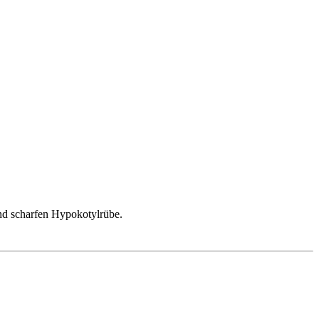
und scharfen Hypokotylrübe.