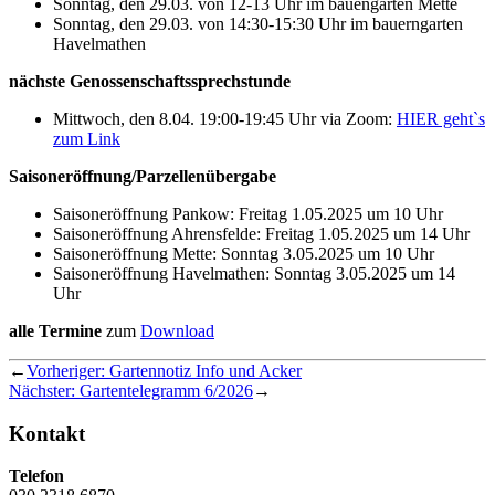
Sonntag, den 29.03. von 12-13 Uhr im bauengarten Mette
Sonntag, den 29.03. von 14:30-15:30 Uhr im bauerngarten
Havelmathen
nächste Genossenschaftssprechstunde
Mittwoch, den 8.04. 19:00-19:45 Uhr via Zoom:
HIER geht`s
zum Link
Saisoneröffnung/Parzellenübergabe
Saisoneröffnung Pankow: Freitag 1.05.2025 um 10 Uhr
Saisoneröffnung Ahrensfelde: Freitag 1.05.2025 um 14 Uhr
Saisoneröffnung Mette: Sonntag 3.05.2025 um 10 Uhr
Saisoneröffnung Havelmathen: Sonntag 3.05.2025 um 14
Uhr
alle Termine
zum
Download
←
Vorheriger:
Gartennotiz Info und Acker
Nächster:
Gartentelegramm 6/2026
→
Kontakt
Telefon