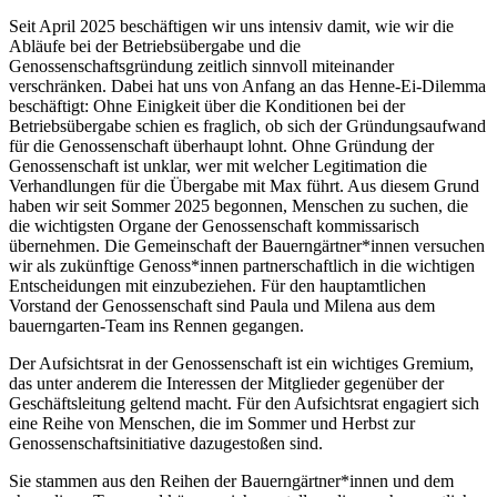
Seit April 2025 beschäftigen wir uns intensiv damit, wie wir die
Abläufe bei der Betriebsübergabe und die
Genossenschaftsgründung zeitlich sinnvoll miteinander
verschränken. Dabei hat uns von Anfang an das Henne-Ei-Dilemma
beschäftigt: Ohne Einigkeit über die Konditionen bei der
Betriebsübergabe schien es fraglich, ob sich der Gründungsaufwand
für die Genossenschaft überhaupt lohnt. Ohne Gründung der
Genossenschaft ist unklar, wer mit welcher Legitimation die
Verhandlungen für die Übergabe mit Max führt. Aus diesem Grund
haben wir seit Sommer 2025 begonnen, Menschen zu suchen, die
die wichtigsten Organe der Genossenschaft kommissarisch
übernehmen. Die Gemeinschaft der Bauerngärtner*innen versuchen
wir als zukünftige Genoss*innen partnerschaftlich in die wichtigen
Entscheidungen mit einzubeziehen. Für den hauptamtlichen
Vorstand der Genossenschaft sind Paula und Milena aus dem
bauerngarten-Team ins Rennen gegangen.
Der Aufsichtsrat in der Genossenschaft ist ein wichtiges Gremium,
das unter anderem die Interessen der Mitglieder gegenüber der
Geschäftsleitung geltend macht. Für den Aufsichtsrat engagiert sich
eine Reihe von Menschen, die im Sommer und Herbst zur
Genossenschaftsinitiative dazugestoßen sind.
Sie stammen aus den Reihen der Bauerngärtner*innen und dem