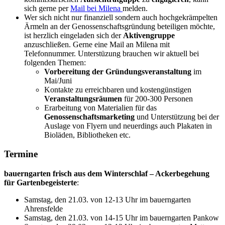
sich gerne per
Mail bei Milena
melden.
Wer sich nicht nur finanziell sondern auch hochgekrämpelten
Ärmeln an der Genossenschaftsgründung beteiligen möchte,
ist herzlich eingeladen sich der
Aktivengruppe
anzuschließen. Gerne eine Mail an Milena mit
Telefonnummer. Unterstüzung brauchen wir aktuell bei
folgenden Themen:
Vorbereitung der Gründungsveranstaltung
im
Mai/Juni
Kontakte zu erreichbaren und kostengünstigen
Veranstaltungsräumen
für 200-300 Personen
Erarbeitung von Materialien für das
Genossenschaftsmarketing
und Unterstützung bei der
Auslage von Flyern und neuerdings auch Plakaten in
Bioläden, Bibliotheken etc.
Termine
bauerngarten frisch aus dem Winterschlaf – Ackerbegehung
für Gartenbegeisterte
:
Samstag, den 21.03. von 12-13 Uhr im bauerngarten
Ahrensfelde
Samstag, den 21.03. von 14-15 Uhr im bauerngarten Pankow