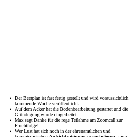
Der Beetplan ist fast fertig gestellt und wird voraussichtlich
kommende Woche veröffentlicht.
Auf dem Acker hat die Bodenbearbeitung gestartet und die
Gründngung wurde eingerbeitet.
Max sagt Danke für die rege Teilahme am Zoomcall zur
Fruchtfolge!
Wer Lust hat sich noch in der ehrenamtlichen und
kommissarischen
Aufsichtratguppe
zu
engagieren
, kann