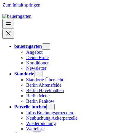
Zum Inhalt springen
bauerngarten
Angebot
Deine Ernte
Konditionen
Newsletter
Standorte
Standorte Übersicht
Berlin Ahrensfelde
Berlin Havelmathen
Berlin Mette
Berlin Pankow
Parzelle buchen
Infos Buchungsprozedere
Neubuchung Ackerparzelle
Wiederbuchung
Warteliste