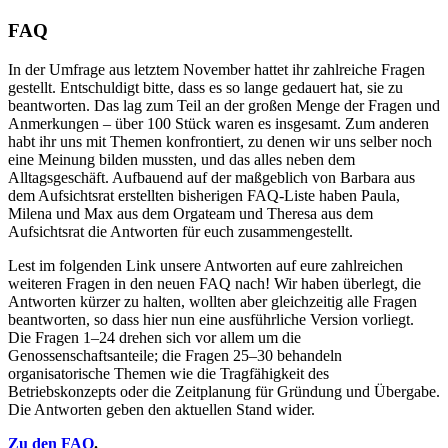
FAQ
In der Umfrage aus letztem November hattet ihr zahlreiche Fragen
gestellt. Entschuldigt bitte, dass es so lange gedauert hat, sie zu
beantworten. Das lag zum Teil an der großen Menge der Fragen und
Anmerkungen – über 100 Stück waren es insgesamt. Zum anderen
habt ihr uns mit Themen konfrontiert, zu denen wir uns selber noch
eine Meinung bilden mussten, und das alles neben dem
Alltagsgeschäft. Aufbauend auf der maßgeblich von Barbara aus
dem Aufsichtsrat erstellten bisherigen FAQ-Liste haben Paula,
Milena und Max aus dem Orgateam und Theresa aus dem
Aufsichtsrat die Antworten für euch zusammengestellt.
Lest im folgenden Link unsere Antworten auf eure zahlreichen
weiteren Fragen in den neuen FAQ nach! Wir haben überlegt, die
Antworten kürzer zu halten, wollten aber gleichzeitig alle Fragen
beantworten, so dass hier nun eine ausführliche Version vorliegt.
Die Fragen 1–24 drehen sich vor allem um die
Genossenschaftsanteile; die Fragen 25–30 behandeln
organisatorische Themen wie die Tragfähigkeit des
Betriebskonzepts oder die Zeitplanung für Gründung und Übergabe.
Die Antworten geben den aktuellen Stand wider.
Zu den FAQ
.