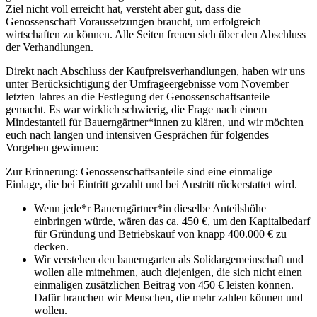
Ziel nicht voll erreicht hat, versteht aber gut, dass die
Genossenschaft Voraussetzungen braucht, um erfolgreich
wirtschaften zu können. Alle Seiten freuen sich über den Abschluss
der Verhandlungen.
Direkt nach Abschluss der Kaufpreisverhandlungen, haben wir uns
unter Berücksichtigung der Umfrageergebnisse vom November
letzten Jahres an die Festlegung der Genossenschaftsanteile
gemacht. Es war wirklich schwierig, die Frage nach einem
Mindestanteil für Bauerngärtner*innen zu klären, und wir möchten
euch nach langen und intensiven Gesprächen für folgendes
Vorgehen gewinnen:
Zur Erinnerung: Genossenschaftsanteile sind eine einmalige
Einlage, die bei Eintritt gezahlt und bei Austritt rückerstattet wird.
Wenn jede*r Bauerngärtner*in dieselbe Anteilshöhe
einbringen würde, wären das ca. 450 €, um den Kapitalbedarf
für Gründung und Betriebskauf von knapp 400.000 € zu
decken.
Wir verstehen den bauerngarten als Solidargemeinschaft und
wollen alle mitnehmen, auch diejenigen, die sich nicht einen
einmaligen zusätzlichen Beitrag von 450 € leisten können.
Dafür brauchen wir Menschen, die mehr zahlen können und
wollen.