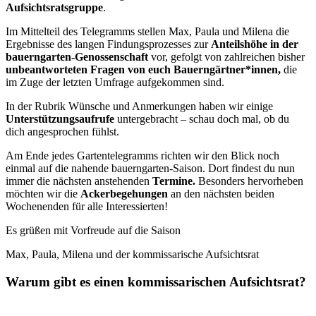
Aufsichtsratsgruppe
.
Im Mittelteil des Telegramms stellen Max, Paula und Milena die
Ergebnisse des langen Findungsprozesses zur
Anteilshöhe in der
bauerngarten-Genossenschaft
vor, gefolgt von zahlreichen bisher
unbeantworteten Fragen von euch Bauerngärtner*innen,
die
im Zuge der letzten Umfrage aufgekommen sind.
In der Rubrik Wünsche und Anmerkungen haben wir einige
Unterstützungsaufrufe
untergebracht – schau doch mal, ob du
dich angesprochen fühlst.
Am Ende jedes Gartentelegramms richten wir den Blick noch
einmal auf die nahende bauerngarten-Saison. Dort findest du nun
immer die nächsten anstehenden
Termine.
Besonders hervorheben
möchten wir die
Ackerbegehungen
an den nächsten beiden
Wochenenden für alle Interessierten!
Es grüßen mit Vorfreude auf die Saison
Max, Paula, Milena und der kommissarische Aufsichtsrat
Warum gibt es einen kommissarischen Aufsichtsrat?