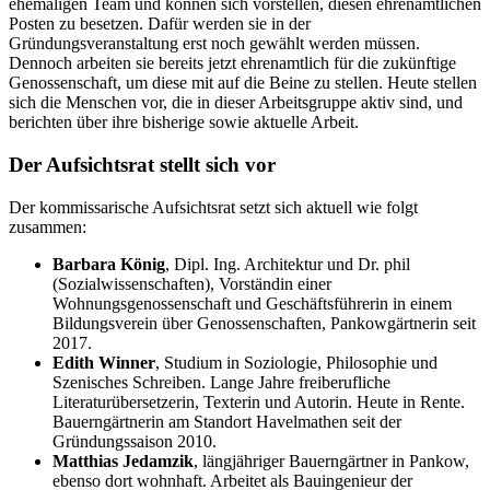
ehemaligen Team und können sich vorstellen, diesen ehrenamtlichen
Posten zu besetzen. Dafür werden sie in der
Gründungsveranstaltung erst noch gewählt werden müssen.
Dennoch arbeiten sie bereits jetzt ehrenamtlich für die zukünftige
Genossenschaft, um diese mit auf die Beine zu stellen. Heute stellen
sich die Menschen vor, die in dieser Arbeitsgruppe aktiv sind, und
berichten über ihre bisherige sowie aktuelle Arbeit.
Der Aufsichtsrat stellt sich vor
Der kommissarische Aufsichtsrat setzt sich aktuell wie folgt
zusammen:
Barbara König
, Dipl. Ing. Architektur und Dr. phil
(Sozialwissenschaften), Vorständin einer
Wohnungsgenossenschaft und Geschäftsführerin in einem
Bildungsverein über Genossenschaften, Pankowgärtnerin seit
2017.
Edith Winner
, Studium in Soziologie, Philosophie und
Szenisches Schreiben. Lange Jahre freiberufliche
Literaturübersetzerin, Texterin und Autorin. Heute in Rente.
Bauerngärtnerin am Standort Havelmathen seit der
Gründungssaison 2010.
Matthias Jedamzik
, längjähriger Bauerngärtner in Pankow,
ebenso dort wohnhaft. Arbeitet als Bauingenieur der