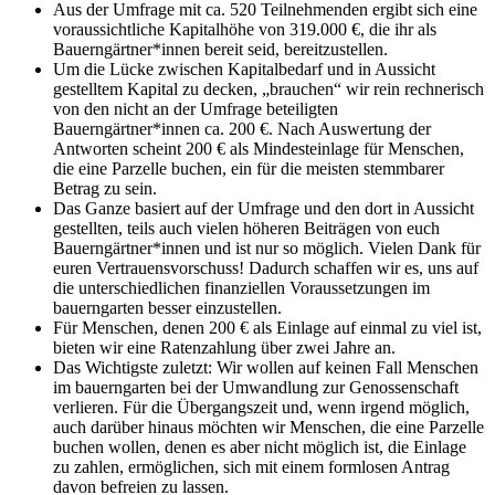
Aus der Umfrage mit ca. 520 Teilnehmenden ergibt sich eine
voraussichtliche Kapitalhöhe von 319.000 €, die ihr als
Bauerngärtner*innen bereit seid, bereitzustellen.
Um die Lücke zwischen Kapitalbedarf und in Aussicht
gestelltem Kapital zu decken, „brauchen“ wir rein rechnerisch
von den nicht an der Umfrage beteiligten
Bauerngärtner*innen ca. 200 €. Nach Auswertung der
Antworten scheint 200 € als Mindesteinlage für Menschen,
die eine Parzelle buchen, ein für die meisten stemmbarer
Betrag zu sein.
Das Ganze basiert auf der Umfrage und den dort in Aussicht
gestellten, teils auch vielen höheren Beiträgen von euch
Bauerngärtner*innen und ist nur so möglich. Vielen Dank für
euren Vertrauensvorschuss! Dadurch schaffen wir es, uns auf
die unterschiedlichen finanziellen Voraussetzungen im
bauerngarten besser einzustellen.
Für Menschen, denen 200 € als Einlage auf einmal zu viel ist,
bieten wir eine Ratenzahlung über zwei Jahre an.
Das Wichtigste zuletzt: Wir wollen auf keinen Fall Menschen
im bauerngarten bei der Umwandlung zur Genossenschaft
verlieren. Für die Übergangszeit und, wenn irgend möglich,
auch darüber hinaus möchten wir Menschen, die eine Parzelle
buchen wollen, denen es aber nicht möglich ist, die Einlage
zu zahlen, ermöglichen, sich mit einem formlosen Antrag
davon befreien zu lassen.