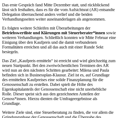
Das erste Gespräch fand Mitte Dezember statt, und rückblickend
lässt sich festhalten, dass es für die vom Aufsichtsrat (AR) entsandte
Delegation überraschend anders verlief und die beiden
Verhandlungsseiten weiter auseinanderlagen als angenommen.
Es folgten weitere Schleifen mit Überarbeitungen der
Betriebswertliste und Klärungen mit Steuerberater*innen
sowie
weiteren Verhandlungen. Schließlich konnten wir Mitte Februar eine
Einigung über den Kaufpreis und die damit verbundenen
Formalitäten erreichen und all das auch mit einer Runde Sekt
besiegeln.
Das Ziel „Kaufpreis ermitteln“ ist erreicht und wird gleichzeitig zum
neuen Startpunkt. Bei den zweiwöchentlichen Terminen des AR
wird nun an den nächsten Schritten gearbeitet: Milena und Paula
befinden sich in Businessplan-Klausur. Ziel ist es, auf Grundlage
des ermittelten Kaufpreises eine solide Finanzplanung für die
Genossenschaft zu erstellen. Dabei spielt die Höhe des
Eigenkapitalanteils der Genossenschaft eine nicht unerhebliche
Rolle. Dieser speist sich aus den gezeichneten Anteilen der
Genoss*innen. Hierzu dienten die Umfrageergebnisse als
Grundlage.
Weitere Ziele sind, eine Steuerberatung zu finden, die vor allem die
Gründungsphase der Genossenschaft und die Übergabe des