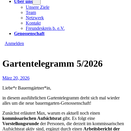
Über uns
Unsere Ziele
Team
Netzwerk
Kontakt
Freundeskreis b. e.V.
Genossenschaft
Anmelden
Gartentelegramm 5/2026
März 20, 2026
Liebe*r
Bauerngärtner*in,
in diesem ausführlichen Gartentelegramm dreht sich mal wieder
alles um die neue bauerngarten-Genossenschaft!
Zunächst erläutert Max, warum es aktuell noch einen
kommissarischen Aufsichtsrat
gibt. Es folgt eine
Vorstellungsrunde
der Personen, die derzeit im kommissarischen
Aufsichtsrat aktiv sind, ergänzt durch einen
Arbeitsbericht der