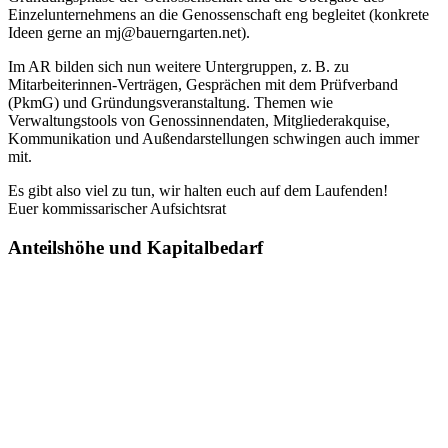
Einzelunternehmens an die Genossenschaft eng begleitet (konkrete
Ideen gerne an
mj@bauerngarten.net
).
Im AR bilden sich nun weitere Untergruppen, z. B. zu
Mitarbeiterinnen-Verträgen, Gesprächen mit dem Prüfverband
(PkmG) und Gründungsveranstaltung. Themen wie
Verwaltungstools von Genossinnendaten, Mitgliederakquise,
Kommunikation und Außendarstellungen schwingen auch immer
mit.
Es gibt also viel zu tun, wir halten euch auf dem Laufenden!
Euer kommissarischer Aufsichtsrat
Anteilshöhe und Kapitalbedarf