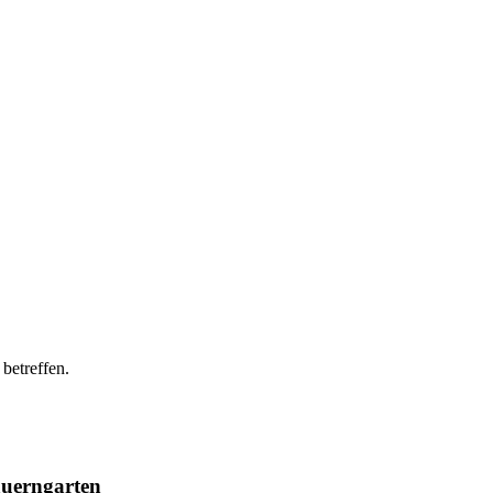
 betreffen.
auerngarten