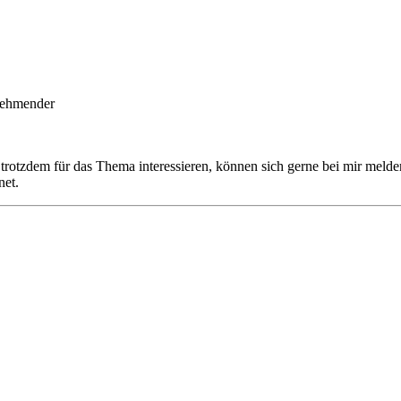
nehmender
r trotzdem für das Thema interessieren, können sich gerne bei mir meld
net.