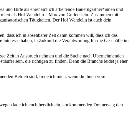
a und Birte als ehrenamtlich arbeitende Bauerngärtner*innen und
firmiert als Hof Wendelin – Max von Grafenstein. Zusammen mit
ganisatorischen Tätigkeiten. Der Hof Wendelin ist auch dein
sen, dass ich in absehbarer Zeit dahin kommen will, dass ich das
 Interesse haben, in Zukunft die Verantwortung für die Geschäfte im
gewisse Zeit in Anspruch nehmen und die Suche nach Übernehmenden
äufer sein, die richtigen zu finden. Denn die Branche leidet ja eher
nenden Betrieb sind, freue ich mich, wenn du ihnen vom
swegen lade ich euch herzlich ein, am kommenden Donnerstag den