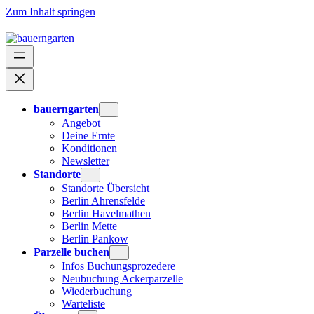
Zum Inhalt springen
bauerngarten
Angebot
Deine Ernte
Konditionen
Newsletter
Standorte
Standorte Übersicht
Berlin Ahrensfelde
Berlin Havelmathen
Berlin Mette
Berlin Pankow
Parzelle buchen
Infos Buchungsprozedere
Neubuchung Ackerparzelle
Wiederbuchung
Warteliste