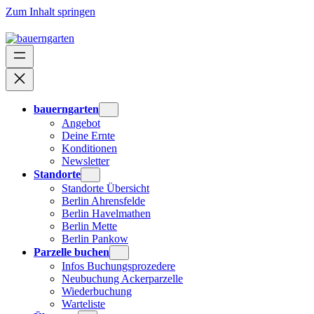
Zum Inhalt springen
bauerngarten
Angebot
Deine Ernte
Konditionen
Newsletter
Standorte
Standorte Übersicht
Berlin Ahrensfelde
Berlin Havelmathen
Berlin Mette
Berlin Pankow
Parzelle buchen
Infos Buchungsprozedere
Neubuchung Ackerparzelle
Wiederbuchung
Warteliste