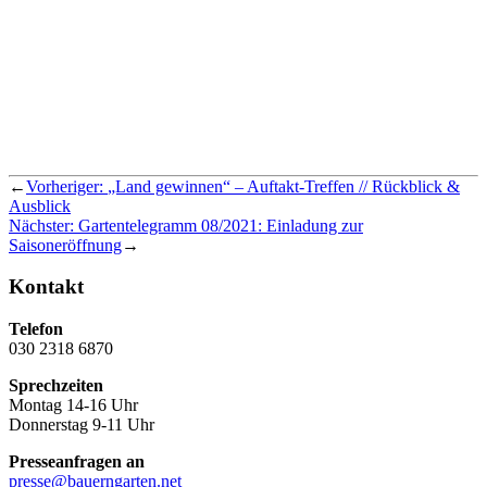
←
Vorheriger:
„Land gewinnen“ – Auftakt-Treffen // Rückblick &
Ausblick
Nächster:
Gartentelegramm 08/2021: Einladung zur
Saisoneröffnung
→
Kontakt
Telefon
030 2318 6870
Sprechzeiten
Montag 14-16 Uhr
Donnerstag 9-11 Uhr
Presseanfragen an
presse@bauerngarten.net