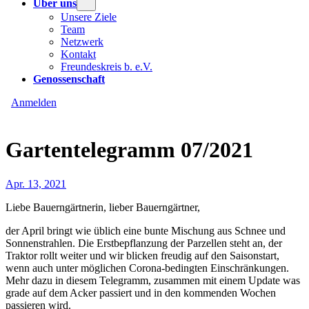
Über uns
Unsere Ziele
Team
Netzwerk
Kontakt
Freundeskreis b. e.V.
Genossenschaft
Anmelden
Gartentelegramm 07/2021
Apr. 13, 2021
Liebe Bauerngärtnerin, lieber Bauerngärtner,
der April bringt wie üblich eine bunte Mischung aus Schnee und
Sonnenstrahlen. Die Erstbepflanzung der Parzellen steht an, der
Traktor rollt weiter und wir blicken freudig auf den Saisonstart,
wenn auch unter möglichen Corona-bedingten Einschränkungen.
Mehr dazu in diesem Telegramm, zusammen mit einem Update was
grade auf dem Acker passiert und in den kommenden Wochen
passieren wird.