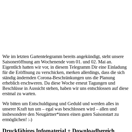
Wie im letzten Gartentelegramm bereits angekündigt, steht unsere
Saisoneröffnung am Wochenende vom 01. und 02. Mai an.
Eigentlich hatten wir vor, in diesem Telegramm Dir eine Einladung
für die Eröffnung zu verschicken, merken allerdings, dass die sich
ständig ändernden Corona-Beschränkungen uns die Planung
erheblich erschweren. Da diese Woche erneut Tagungen und
Beschlüsse in Aussicht stehen, haben wir uns entschlossen auf diese
erstmal zu warten.
Wir bitten um Entschuldigung und Geduld und werden alles in
unserer Kraft tun um – egal was beschlossen wird – allen und
insbesondere den Neugärtner*innen einen guten Saisonstart zu
ermöglichen! :-)
Druckfähiges Infomaterial + Downloadbereich