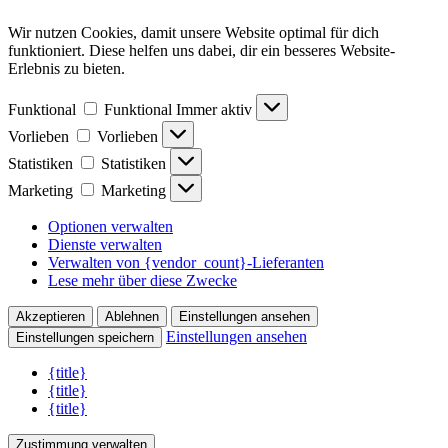
Wir nutzen Cookies, damit unsere Website optimal für dich
funktioniert. Diese helfen uns dabei, dir ein besseres Website-
Erlebnis zu bieten.
Funktional
Funktional
Immer aktiv
Vorlieben
Vorlieben
Statistiken
Statistiken
Marketing
Marketing
Optionen verwalten
Dienste verwalten
Verwalten von {vendor_count}-Lieferanten
Lese mehr über diese Zwecke
Akzeptieren
Ablehnen
Einstellungen ansehen
Einstellungen ansehen
Einstellungen speichern
{title}
{title}
{title}
Zustimmung verwalten