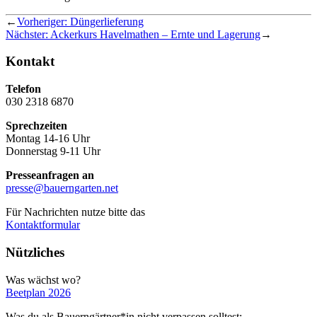
←
Vorheriger:
Düngerlieferung
Nächster:
Ackerkurs Havelmathen – Ernte und Lagerung
→
Kontakt
Telefon
030 2318 6870
Sprechzeiten
Montag 14-16 Uhr
Donnerstag 9-11 Uhr
Presseanfragen an
presse@bauerngarten.net
Für Nachrichten nutze bitte das
Kontaktformular
Nützliches
Was wächst wo?
Beetplan 2026
Was du als Bauerngärtner*in nicht verpassen solltest: