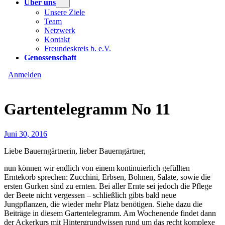
Über uns
Unsere Ziele
Team
Netzwerk
Kontakt
Freundeskreis b. e.V.
Genossenschaft
Anmelden
Gartentelegramm No 11
Juni 30, 2016
Liebe Bauerngärtnerin, lieber Bauerngärtner,
nun können wir endlich von einem kontinuierlich gefüllten
Erntekorb sprechen: Zucchini, Erbsen, Bohnen, Salate, sowie die
ersten Gurken sind zu ernten. Bei aller Ernte sei jedoch die Pflege
der Beete nicht vergessen – schließlich gibts bald neue
Jungpflanzen, die wieder mehr Platz benötigen. Siehe dazu die
Beiträge in diesem Gartentelegramm. Am Wochenende findet dann
der Ackerkurs mit Hintergrundwissen rund um das recht komplexe