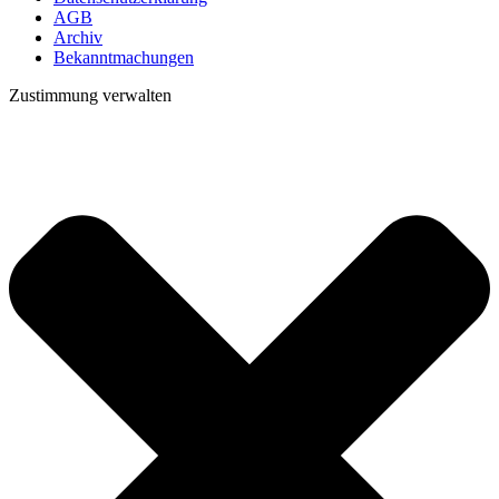
AGB
Archiv
Bekanntmachungen
Zustimmung verwalten