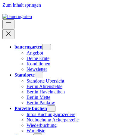
Zum Inhalt springen
bauerngarten
Angebot
Deine Ernte
Konditionen
Newsletter
Standorte
Standorte Übersicht
Berlin Ahrensfelde
Berlin Havelmathen
Berlin Mette
Berlin Pankow
Parzelle buchen
Infos Buchungsprozedere
Neubuchung Ackerparzelle
Wiederbuchung
Warteliste