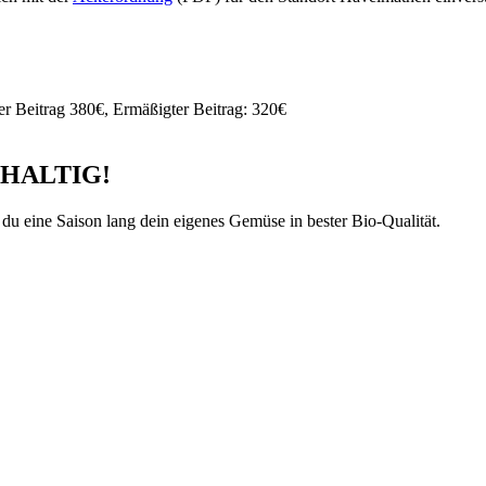
er Beitrag 380€, Ermäßigter Beitrag: 320€
HHALTIG!
t du eine Saison lang dein eigenes Gemüse in bester Bio-Qualität.