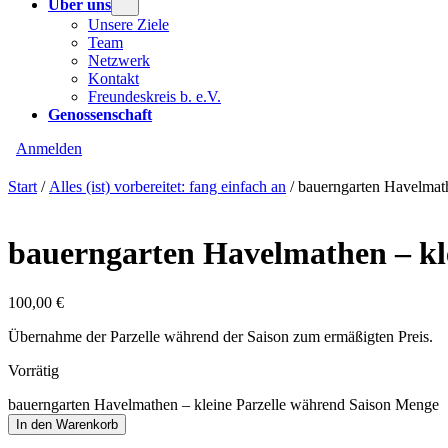
Über uns
Unsere Ziele
Team
Netzwerk
Kontakt
Freundeskreis b. e.V.
Genossenschaft
Anmelden
Start
/
Alles (ist) vorbereitet: fang einfach an
/ bauerngarten Havelmath
bauerngarten Havelmathen – kle
100,00
€
Übernahme der Parzelle während der Saison zum ermäßigten Preis.
Vorrätig
bauerngarten Havelmathen – kleine Parzelle während Saison Menge
In den Warenkorb