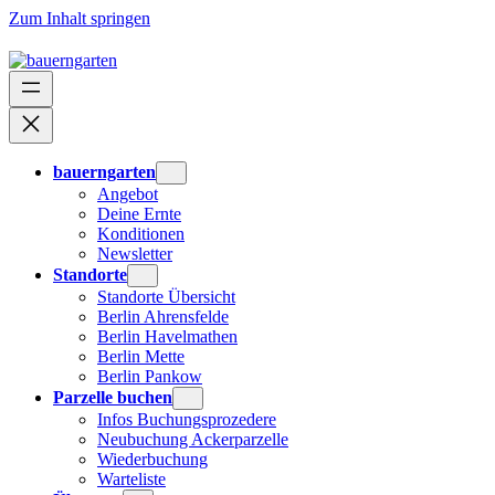
Zum Inhalt springen
bauerngarten
Angebot
Deine Ernte
Konditionen
Newsletter
Standorte
Standorte Übersicht
Berlin Ahrensfelde
Berlin Havelmathen
Berlin Mette
Berlin Pankow
Parzelle buchen
Infos Buchungsprozedere
Neubuchung Ackerparzelle
Wiederbuchung
Warteliste