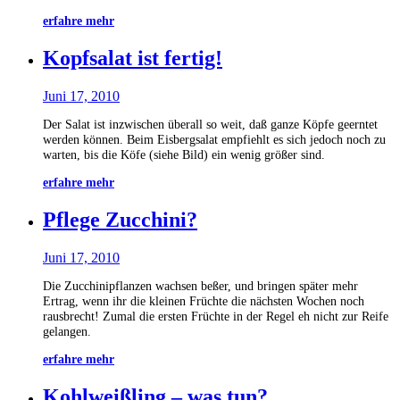
erfahre mehr
Kopfsalat ist fertig!
Juni 17, 2010
Der Salat ist inzwischen überall so weit, daß ganze Köpfe geerntet
werden können. Beim Eisbergsalat empfiehlt es sich jedoch noch zu
warten, bis die Köfe (siehe Bild) ein wenig größer sind.
erfahre mehr
Pflege Zucchini?
Juni 17, 2010
Die Zucchinipflanzen wachsen beßer, und bringen später mehr
Ertrag, wenn ihr die kleinen Früchte die nächsten Wochen noch
rausbrecht! Zumal die ersten Früchte in der Regel eh nicht zur Reife
gelangen.
erfahre mehr
Kohlweißling – was tun?